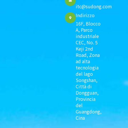
itc@sudong.com
Indirizzo
16F, Blocco
A, Parco
industriale
CEC, No. 5
Keji 2nd
Road, Zona
ad alta
tecnologia
del lago
Songshan,
Città di
Dongguan,
Provincia
del
Guangdong,
Cina