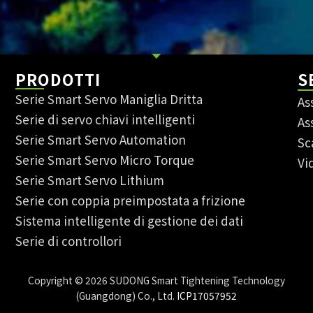
PRODOTTI
S
Serie Smart Servo Maniglia Dritta
As
Serie di servo chiavi intelligenti
As
Serie Smart Servo Automation
Sc
Serie Smart Servo Micro Torque
Vi
Serie Smart Servo Lithium
Serie con coppia preimpostata a frizione
Sistema intelligente di gestione dei dati
Serie di controllori
Copyright © 2026 SUDONG Smart Tightening Technology
(Guangdong) Co., Ltd.
ICP17057952