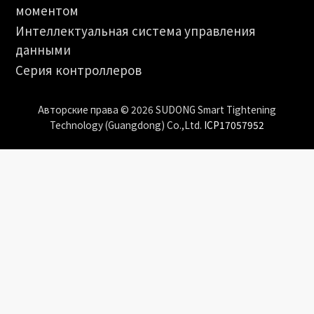
моментом
Интеллектуальная система управления
данными
Серия контроллеров
Авторские права © 2026 SUDONG Smart Tightening
Technology (Guangdong) Co.,Ltd.
ICP17057952