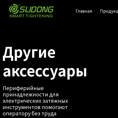
Перейти
к
Главная
Продук
содержанию
Другие
аксессуары
Периферийные
принадлежности для
электрических затяжных
инструментов помогают
оператору без труда