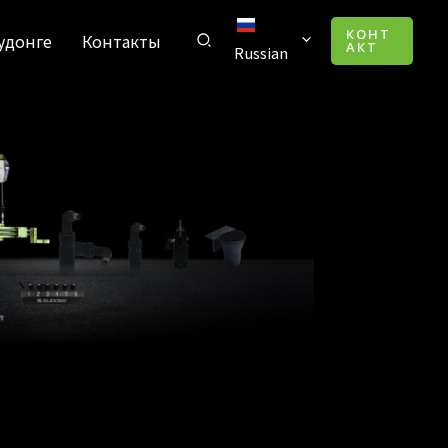
КОНТ
удонге
Контакты
АКТ
Russian