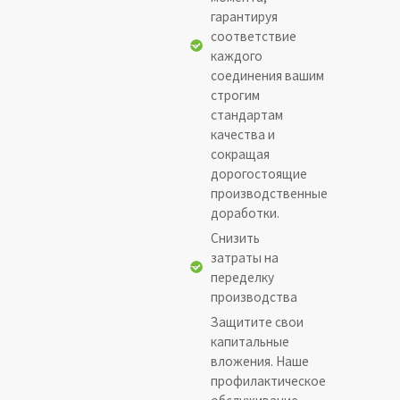
гарантируя
соответствие
каждого
соединения вашим
строгим
стандартам
качества и
сокращая
дорогостоящие
производственные
доработки.
Снизить
затраты на
переделку
производства
Защитите свои
капитальные
вложения. Наше
профилактическое
обслуживание