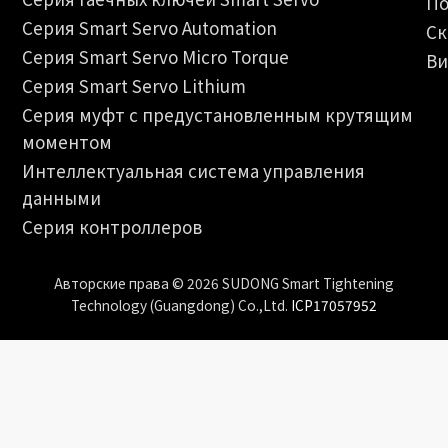
По
Серия Smart Servo Automation
Ск
Серия Smart Servo Micro Torque
Ви
Серия Smart Servo Lithium
Серия муфт с предустановленным крутящим
моментом
Интеллектуальная система управления
данными
Серия контроллеров
Авторские права © 2026 SUDONG Smart Tightening
Technology (Guangdong) Co.,Ltd.
ICP17057952