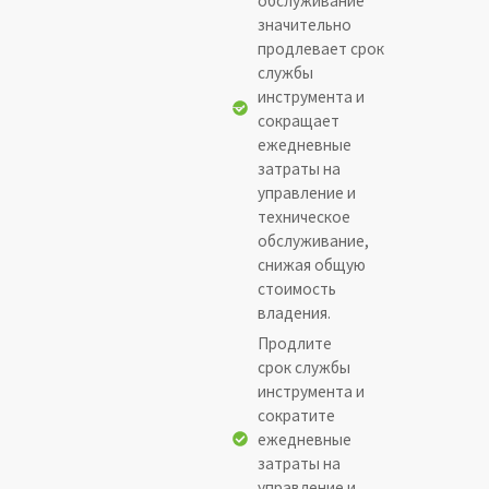
значительно
продлевает срок
службы
инструмента и
сокращает
ежедневные
затраты на
управление и
техническое
обслуживание,
снижая общую
стоимость
владения.
Продлите
срок службы
инструмента и
сократите
ежедневные
затраты на
управление и