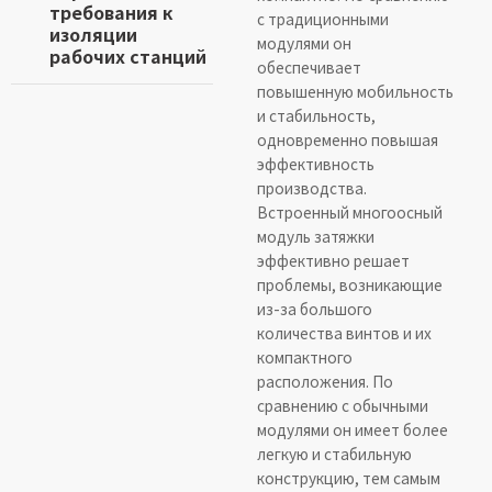
требования к
с традиционными
изоляции
модулями он
рабочих станций
обеспечивает
повышенную мобильность
и стабильность,
одновременно повышая
эффективность
производства.
Встроенный многоосный
модуль затяжки
эффективно решает
проблемы, возникающие
из-за большого
количества винтов и их
компактного
расположения. По
сравнению с обычными
модулями он имеет более
легкую и стабильную
конструкцию, тем самым