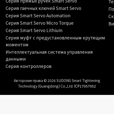
Серия прямых ручек Smart Servo
Те
Серия гаечных ключей Smart Servo
По
Серия Smart Servo Automation
Ск
Серия Smart Servo Micro Torque
Ви
Серия Smart Servo Lithium
Серия муфт с предустановленным крутящим
моментом
Интеллектуальная система управления
данными
Серия контроллеров
Авторские права © 2026 SUDONG Smart Tightening
Technology (Guangdong) Co.,Ltd.
ICP17057952