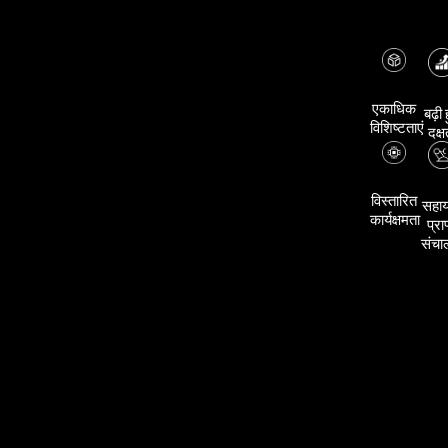
एकाधिक
बढ़ी 
विशिष्टताएं
दक्ष
विस्तारित
सहा
कार्यक्षमता
प्रा
संच